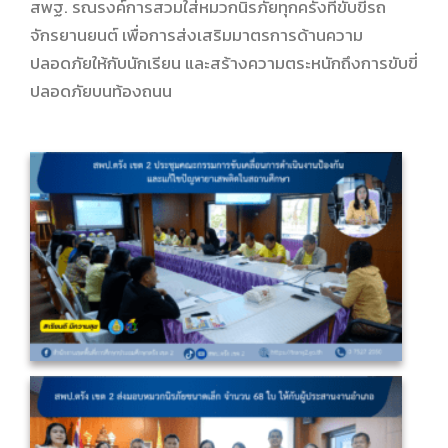
สพฐ. รณรงค์การสวมใส่หมวกนิรภัยทุกครั้งที่ขับขี่รถ
จักรยานยนต์ เพื่อการส่งเสริมมาตรการด้านความ
ปลอดภัยให้กับนักเรียน และสร้างความตระหนักถึงการขับขี่
ปลอดภัยบนท้องถนน