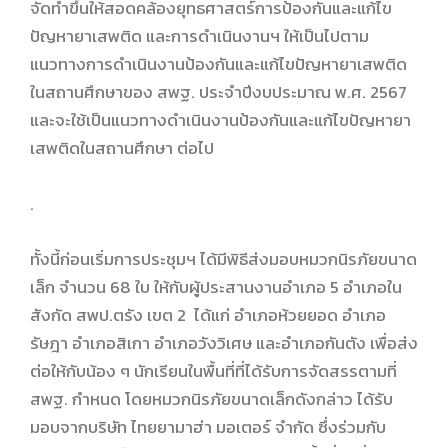
จัดทำขึ้นให้สอดคล้องยุทธศาสตร์การป้องกันและแก้ไข
ปัญหายาเสพติด และการดำเนินงานฯ ให้เป็นไปตาม
แนวทางการดำเนินงานป้องกันและแก้ไขปัญหายาเสพติด
ในสถานศึกษาของ สพฐ. ประจำปีงบประมาณ พ.ศ. 2567
และจะใช้เป็นแนวทางดำเนินงานป้องกันและแก้ไขปัญหายา
เสพติดในสถานศึกษา ต่อไป
.
ทั้งนี้ก่อนเริ่มการประชุมฯ ได้มีพิธีส่งมอบหมวกนิรภัยขนาด
เล็ก จำนวน 68 ใบ ให้กับผู้ประสานงานอำเภอ 5 อำเภอใน
สังกัด สพป.ตรัง เขต 2 ได้แก่ อำเภอห้วยยอด อำเภอ
รัษฎา อำเภอสิเกา อำเภอวังวิเศษ และอำเภอกันตัง เพื่อส่ง
ต่อให้กับน้อง ๆ นักเรียนในพื้นที่ที่ได้รับการจัดสรรตามที่
สพฐ. กำหนด โดยหมวกนิรภัยขนาดเล็กดังกล่าว ได้รับ
มอบจากบริษัท ไทยยามาฮ่า มอเตอร์ จำกัด ซึ่งร่วมกับ