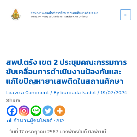
Skip
to
สำนักงานเขตพื้นที่การศึกษาประถมศึกษาตรัง เขต 2
Trang Primary Educational Service Area Office 2
content
สพป.ตรัง เขต 2 ประชุมคณะกรรมการ
ขับเคลื่อนการดำเนินงานป้องกันและ
แก้ไขปัญหายาเสพติดในสถานศึกษา
Leave a Comment
/ By
bunrada kadet
/
18/07/2024
Share
จำนวนผู้ชมโพสต์ :
312
วันที่ 17 กรกฎาคม 2567 นางพัทธนันท์ นิลพัฒน์