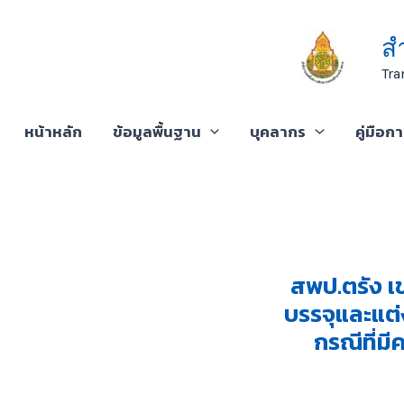
Skip
to
ส
content
Tra
หน้าหลัก
ข้อมูลพื้นฐาน
บุคลากร
คู่มือก
สพป.ตรัง เ
บรรจุและแต่
กรณีที่มี