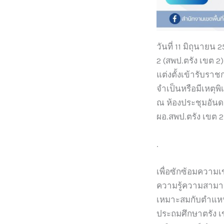
วันที่ 11 มิถุนาย
2 (สพป.ตรัง เขต 
แต่งตั้งเข้ารับรา
จำเป็นหรือมีเหตุพ
ณ ห้องประชุมอันด
ผอ.สพป.ตรัง เขต
.
เพื่อซักซ้อมความ
ความรู้ความสามาร
เหมาะสมกับตำแหน่ง
ประถมศึกษาตรัง เขต