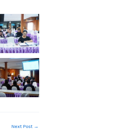
Next Post
→