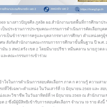
น 2569 นางสาวปัญจศีล ภูสงัด ผอ.สำนักงานเขตพื้นที่การศึกษาป
2) เป็นประธานการประชุมคณะกรรมการดำเนินการคัดเลือกบุคคล
ชการเป็นข้าราชการครูและบุคลากรทางการศึกษา ตำแหน่งครูผู้ช
ิเศษ สังกัดสำนักงานคณะกรรมการการศึกษาขั้นพื้นฐาน ปี พ.ศ. 25
ามัน 3 สพป.ตรัง เขต 2 โดยมีนายปรีชา หมีนคลาน นายภูวดล เ
 2 และคณะกรรมการเข้าร่วม
เข้าใจในการดำเนินการสอบคัดเลือกฯ ภาค ก ความรู้ ความสาม
ถที่ใช้เฉพาะตำแหน่ง ในวันเสาร์ที่ 13 มิถุนายน 2569 และ ส
และวิชาชีพ ในวันอาทิตย์ที่ 14 มิถุนายน 2569 ณ สำนักงานเข
 2 ซึ่งมีผู้มีสิทธิเข้ารับการสอบคัดเลือกฯ จำนวน 19 ราย ดังนี้