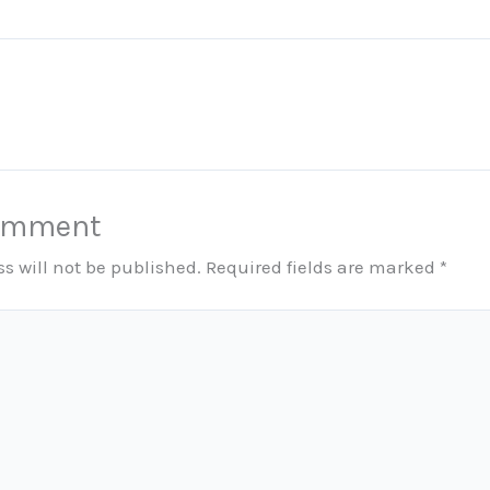
Comment
s will not be published.
Required fields are marked
*