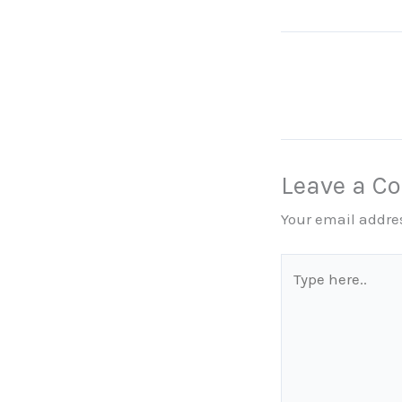
Leave a 
Your email addres
Type
here..