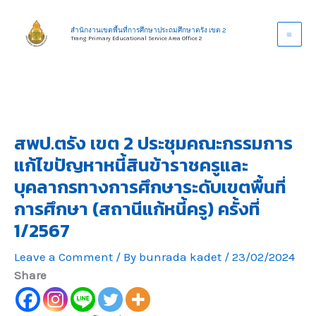
Skip
to
สำนักงานเขตพื้นที่การศึกษาประถมศึกษาตรัง เขต 2
Trang Primary Educational Service Area Office 2
content
สพป.ตรัง เขต 2 ประชุมคณะกรรมการ
แก้ไขปัญหาหนี้สินข้าราชครูและ
บุคลากรทางการศึกษาระดับเขตพื้นที่
การศึกษา (สถานีแก้หนี้ครู) ครั้งที่
1/2567
Leave a Comment
/ By
bunrada kadet
/
23/02/2024
Share