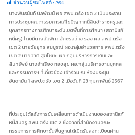
จำนวนผู้ชมโพสต์ :
264
นางพันธนันท์ นิลพัฒน์ ผอ.สพป.ตรัง เขต 2 เป็นประธาน
การประชุมคณะกรรมการแก้ไขปัญหาหนี้สินข้าราชครูและ
บุคลากรทางการศึกษาระดับเขตพื้นที่การศึกษา (สถานีแก้
หนี้ครู) โดยมีนางอัมพิกา อักษรสว่าง รอง ผอ.สพป.ตรัง
เขต 2 นายชัยยุทธ สมบูรณ์ ผอ.กลุ่มอำนวยการ สพป.ตรัง
เขต 2 นายนิวัติ สุขไชยะ ผอ.กลุ่มบริหารการเงินและ
สินทรัพย์ นางจำเรียง ทองสุข ผอ.กลุ่มบริหารงานบุคคล
และกรรมการฯ ที่เกี่ยวข้อง เข้าร่วม ณ ห้องประชุม
อันดามัน 1 สพป.ตรัง เขต 2 เมื่อวันที่ 23 กุมภาพันธ์ 2567
ที่ประชุมได้แจ้งการขับเคลื่อนการดำเนินงานของสถานีแก้
หนี้สินครู สพป.ตรัง เขต 2 ซึ่งจากที่สำนักงานคณะ
กรรมการการศึกษาขั้นพื้นฐานได้เปิดรับลงทะเบียนผ่าน