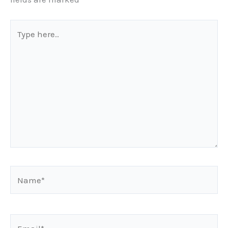
Type
here..
Name*
Email*