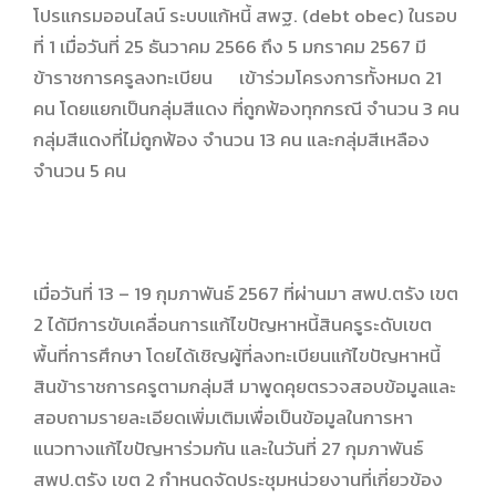
โปรแกรมออนไลน์ ระบบแก้หนี้ สพฐ. (debt obec) ในรอบ
ที่ 1 เมื่อวันที่ 25 ธันวาคม 2566 ถึง 5 มกราคม 2567 มี
ข้าราชการครูลงทะเบียน เข้าร่วมโครงการทั้งหมด 21
คน โดยแยกเป็นกลุ่มสีแดง ที่ถูกฟ้องทุกกรณี จำนวน 3 คน
กลุ่มสีแดงที่ไม่ถูกฟ้อง จำนวน 13 คน และกลุ่มสีเหลือง
จำนวน 5 คน
เมื่อวันที่ 13 – 19 กุมภาพันธ์ 2567 ที่ผ่านมา สพป.ตรัง เขต
2 ได้มีการขับเคลื่อนการแก้ไขปัญหาหนี้สินครูระดับเขต
พื้นที่การศึกษา โดยได้เชิญผู้ที่ลงทะเบียนแก้ไขปัญหาหนี้
สินข้าราชการครูตามกลุ่มสี มาพูดคุยตรวจสอบข้อมูลและ
สอบถามรายละเอียดเพิ่มเติมเพื่อเป็นข้อมูลในการหา
แนวทางแก้ไขปัญหาร่วมกัน และในวันที่ 27 กุมภาพันธ์
สพป.ตรัง เขต 2 กำหนดจัดประชุมหน่วยงานที่เกี่ยวข้อง