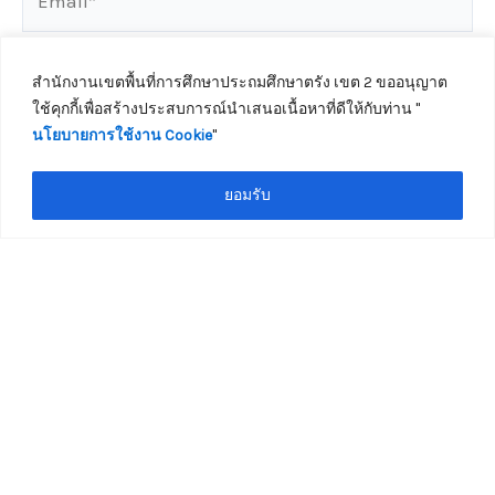
สำนักงานเขตพื้นที่การศึกษาประถมศึกษาตรัง เขต 2 ขออนุญาต
Website
ใช้คุกกี้เพื่อสร้างประสบการณ์นำเสนอเนื้อหาที่ดีให้กับท่าน ''
นโยบายการใช้งาน Cookie
''
ติดต่อเจ้าหน้าที่
ยอมรับ
Save my name, email, and website in this
browser for the next time I comment.
กระทู้ล่าสุด