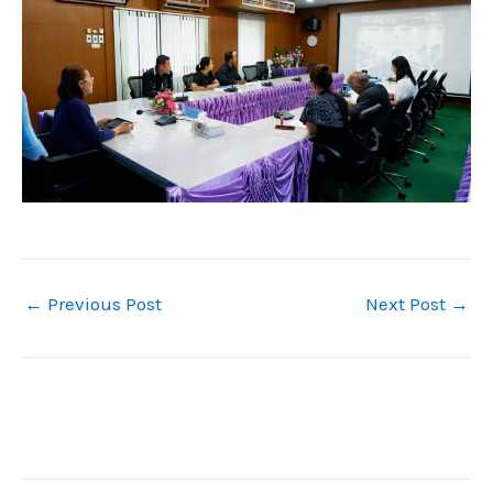
←
Previous Post
Next Post
→