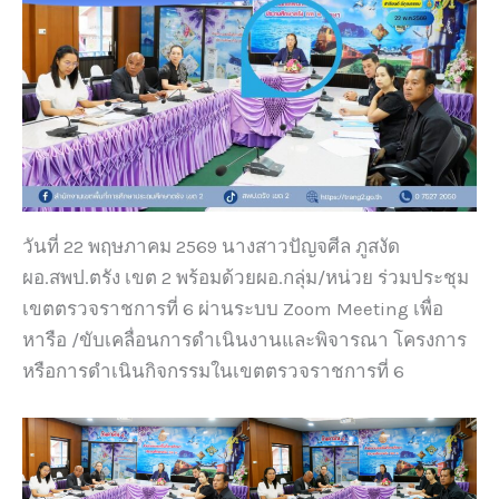
วันที่ 22 พฤษภาคม 2569 นางสาวปัญจศีล ภูสงัด
ผอ.สพป.ตรัง เขต 2 พร้อมด้วยผอ.กลุ่ม/หน่วย ร่วมประชุม
เขตตรวจราชการที่ 6 ผ่านระบบ Zoom Meeting เพื่อ
หารือ /ขับเคลื่อนการดำเนินงานและพิจารณา โครงการ
หรือการดำเนินกิจกรรมในเขตตรวจราชการที่ 6