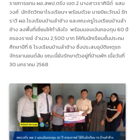
ราชการแทน ผอ.สพป.ตรัง เขต 2 นางสาวราศินีต์ แสน
วงศ์ นักจิตวิทยาโรงเรียนฯ พร้อมด้วย นายปิยะวัฒน์ รัก
ราวี ผอ.โรงเรียนบ้านลำช้าง และคณะครูโรงเรียนบ้านลำ
ช้าง ลงพื้นที่เยี่ยมให้กำลังใจ พร้อมมอบเงินกองทุน 60 ปี
ครองราชย์ จำนวน 2,500 บาท ให้กับนักเรียนชั้นประถม
ศึกษาปีที่ 6 โรงเรียนบ้านลำช้าง ซึ่งประสบอุบัติเหตุรถ
จักรยานยนต์ล้ม ขณะนี้ยังรักษาตัวอยู่ที่บ้านพัก เมื่อวันที่
30 มกราคม 2568