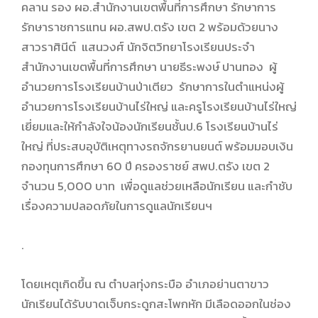
คลาน รอง ผอ.สำนักงานเขตพื้นที่การศึกษา รักษาการ
รักษาราชการแทน ผอ.สพป.ตรัง เขต 2 พร้อมด้วยนาง
สาวราศินีต์ แสนวงศ์ นักจิตวิทยาโรงเรียนประจำ
สำนักงานเขตพื้นที่การศึกษา นายธีระพงษ์ ปานทอง ผู้
อำนวยการโรงเรียนบ้านป่าเตียว รักษาการในตำแหน่งผู้
อำนวยการโรงเรียนบ้านไร่ใหญ่ และครูโรงเรียนบ้านไร่ใหญ่
เยี่ยมและให้กำลังใจน้องนักเรียนชั้นป.6 โรงเรียนบ้านไร่
ใหญ่ ที่ประสบอุบัติเหตุทางรถจักรยานยนต์ พร้อมมอบเงิน
กองทุนการศึกษา 60 ปี ครองราชย์ สพป.ตรัง เขต 2
จำนวน 5,000 บาท เพื่อดูแลช่วยเหลือนักเรียน และกำชับ
เรื่องความปลอดภัยในการดูแลนักเรียนฯ
.
โดยเหตุเกิดขึ้น ณ ตำบลทุ่งกระบือ อำเภอย่านตาขาว
นักเรียนได้รับบาดเจ็บกระดูกสะโพกหัก มีเลือดออกในช่อง