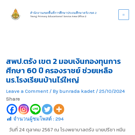
Skip
to
สำนักงานเขตพื้นที่การศึกษาประถมศึกษาตรัง เขต 2
Trang Primary Educational Service Area Office 2
content
สพป.ตรัง เขต 2 มอบเงินกองทุนการ
ศึกษา 60 ปี ครองราชย์ ช่วยเหลือ
นร.โรงเรียนบ้านไร่ใหญ่
Leave a Comment
/ By
bunrada kadet
/
25/10/2024
Share
จำนวนผู้ชมโพสต์ :
294
วันที่ 24 ตุลาคม 2567 ณ โรงพยาบาลตรัง นายปรีชา หมีน