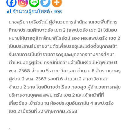
จำนวนผู้ชมโพสต์ :
406
นางสุริยา เครือรัตน์ ผู้อำนวยการสำนักงานเขตพื้นที่การ
ศึกษาประถมศึกษาตรัง เขต 2 (สพป.ตรัง เขต 2) ได้มอบ
หมายให้นายดุสิต ลัคนาศิโรรัตน์ รอง ผอ.สพป.ตรัง เขต 2
เป็นประธานรับรายงานตัวเพื่อบรรจุและแต่งตั้งบุคคลเข้า
รับราชการเป็นข้าราชการครูและบุคลากรทางการศึกษา
ตำแหน่งครูผู้ช่วย กรณีที่มีความจำเป็นหรือมีเหตุพิเศษ ปี
พ.ศ. 2568 จำนวน 5 สาขาวิชาเอก จำนวน 6 อัตรา และครู
ผู้ช่วย ปี พ.ศ. 2567 รอบที่ 6 จำนวน 2 สาขาวิชาเอก
จำนวน 2 ราย โดยมีนางจำเรียง ทองสุข ผู้อำนวยการกลุ่ม
บริหารงานบุคคล สพป.ตรัง เขต 2 และเจ้าหน้าที่ที่
เกี่ยวข้อง เข้าร่วม ณ ห้องประชุมอันดามัน 4 สพป.ตรัง
เขต 2 เมื่อวันที่ 22 พฤษภาคม 2568
.