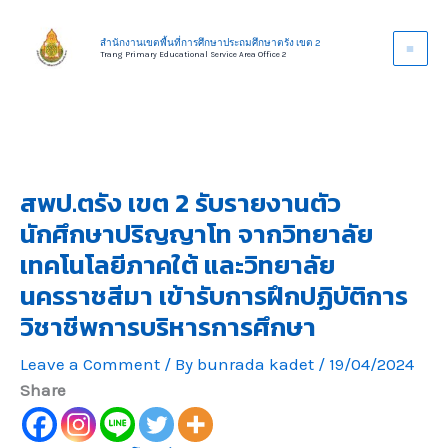
Skip
to
สำนักงานเขตพื้นที่การศึกษาประถมศึกษาตรัง เขต 2
Trang Primary Educational Service Area Office 2
content
สพป.ตรัง เขต 2 รับรายงานตัว
นักศึกษาปริญญาโท จากวิทยาลัย
เทคโนโลยีภาคใต้ และวิทยาลัย
นครราชสีมา เข้ารับการฝึกปฏิบัติการ
วิชาชีพการบริหารการศึกษา
Leave a Comment
/ By
bunrada kadet
/
19/04/2024
Share