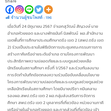
Share
จำนวนผู้ชมโพสต์ :
196
เมื่อวันที่ 24 มิถุนายน 2567 จ่าเอกสุวัฒน์ สัญวงษ์ นาย
อำเภอห้วยยอด และนางพัทธนันท์ นิลพัฒน์ ผอ.สำนักงาน
เขตพื้นที่การศึกษาประถมศึกษาตรัง เขต 2 (สพป.ตรัง เขต
2) ร่วมเป็นประธานในพิธีเปิดการประชุมคณะกรรมการการ
สร้างภาคีเครือข่ายระดับอำเภอ ตามโครงการพัฒนา
ประสิทธิภาพความปลอดภัยและระบบดูแลช่วยเหลือ
นักเรียนในสถานศึกษา ครั้งที่ 1/2567 และร่วมกันลงนาม
การจัดทำบันทึกข้อตกลงความร่วมมือขับเคลื่อนนโยบาย
โครงการพัฒนาความปลอดภัยและระบบดูแลช่วยดูแลช่วย
เหลือนักเรียนในสถานศึกษา โดยมีนายปรีชา หมีนคลาน
รองผอ.สพป.ตรัง เขต 2 ผอ.กลุ่มส่งเสริมการจัดการ
ศึกษา สพป.ตรัง เขต 2 บุคลากรที่เกี่ยวข้อง หน่วยงานภาคี
เครือข่ายในอำเภอห้วยยอด และภาคส่วนที่เกี่ยวข้อง เข้า