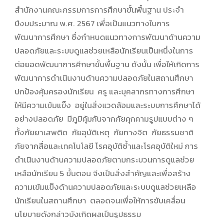
สำนักงานคณะกรรมการการศึกษาขั้นพื้นฐาน ประจำ
ปีงบประมาณ พ.ศ. 2567 เพื่อเป็นแนวทางในการ
พัฒนาการศึกษา ซึ่งกำหนดแนวทางการพัฒนาด้านความ
ปลอดภัยและระบบดูแลช่วยเหลือนักเรียนเป็นหนึ่งในการ
ต่อยอดพัฒนาการศึกษาขั้นพื้นฐาน ดังนั้น เพื่อให้เกิดการ
พัฒนาการดำเนินงานด้านความปลอดภัยในสถานศึกษา
ปกป้องคุ้มครองนักเรียน ครู และบุคลากรทางการศึกษา
ให้มีความเข้มแข็ง อยู่ในสิ่งแวดล้อมและระบบการศึกษาได้
อย่างปลอดภัย มีภูมิคุ้มกันจากภัยคุกคามรูปแบบต่าง ๆ
ทั้งภัยยาเสพติด ภัยอุบัติเหตุ ภัยทางจิต ภัยธรรมชาติ
ภัยจากสื่อและเทคโนโลยี โรคอุบัติซ้ำและโรคอุบัติใหม่ การ
ดำเนินงานด้านความปลอดภัยตามกระบวนการดูแลช่วย
เหลือนักเรียน 5 ขั้นตอน จึงเป็นสิ่งสำคัญและเพื่อสร้าง
ความเข้มแข็งด้านความปลอดภัยและระบบดูแลช่วยเหลือ
นักเรียนในสถานศึกษา ตลอดจนเพื่อให้การขับเคลื่อน
นโยบายดังกล่าวบังเกิดผลเป็นรูปธรรม