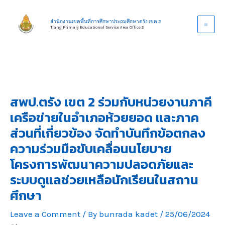
Skip
to
สำนักงานเขตพื้นที่การศึกษาประถมศึกษาตรัง เขต 2
Trang Primary Educational Service Area Office 2
content
สพป.ตรัง เขต 2 ร่วมกับหน่วยงานภาคี
เครือข่ายในอำเภอห้วยยอด และภาค
ส่วนที่เกี่ยวข้อง จัดทำบันทึกข้อตกลง
ความร่วมมือขับเคลื่อนนโยบาย
โครงการพัฒนาความปลอดภัยและ
ระบบดูแลช่วยเหลือนักเรียนในสถาน
ศึกษา
Leave a Comment
/ By
bunrada kadet
/
25/06/2024