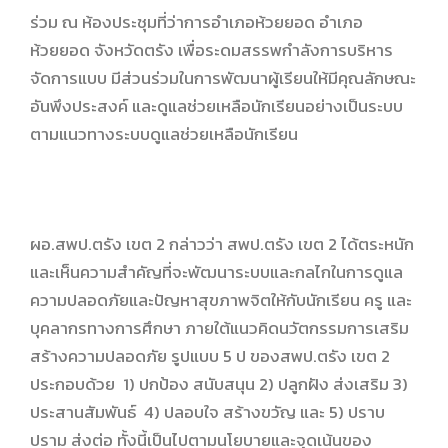
ร่วม ณ ห้องประชุมที่ว่าการอำเภอห้วยยอด อำเภอ
ห้วยยอด จังหวัดตรัง เพื่อระดมสรรพกำลังการบริหาร
จัดการแบบ มีส่วนร่วมในการพัฒนาผู้เรียนให้มีคุณลักษณะ
อันพึงประสงค์ และดูแลช่วยเหลือนักเรียนอย่างเป็นระบบ
ตามแนวทางระบบดูแลช่วยเหลือนักเรียน
ผอ.สพป.ตรัง เขต 2 กล่าวว่า สพป.ตรัง เขต 2 ได้ตระหนัก
และเห็นความสำคัญที่จะพัฒนาระบบและกลไกในการดูแล
ความปลอดภัยและปัญหาสุขภาพจิตให้กับนักเรียน ครู และ
บุคลากรทางการศึกษา ภายใต้แนวคิดนวัตกรรมการเสริม
สร้างความปลอดภัย รูปแบบ 5 ป ของสพป.ตรัง เขต 2
ประกอบด้วย 1) ปกป้อง สนับสนุน 2) ปลูกฝัง ส่งเสริม 3)
ประสานสัมพันธ์ 4) ปลอบใจ สร้างขวัญ และ 5) ปราบ
ปราม ส่งต่อ ทั้งนี้เป็นไปตามนโยบายและจุดเน้นของ