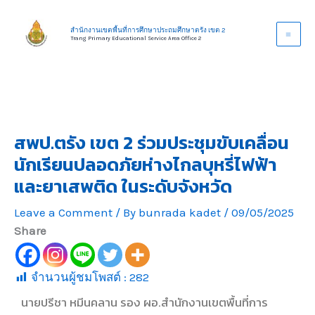
Skip
to
สำนักงานเขตพื้นที่การศึกษาประถมศึกษาตรัง เขต 2
Trang Primary Educational Service Area Office 2
content
สพป.ตรัง เขต 2 ร่วมประชุมขับเคลื่อน
นักเรียนปลอดภัยห่างไกลบุหรี่ไฟฟ้า
และยาเสพติด ในระดับจังหวัด
Leave a Comment
/ By
bunrada kadet
/
09/05/2025
Share
จำนวนผู้ชมโพสต์ :
282
นายปรีชา หมีนคลาน รอง ผอ.สำนักงานเขตพื้นที่การ