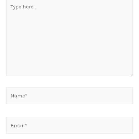
Type
here..
Name*
Email*