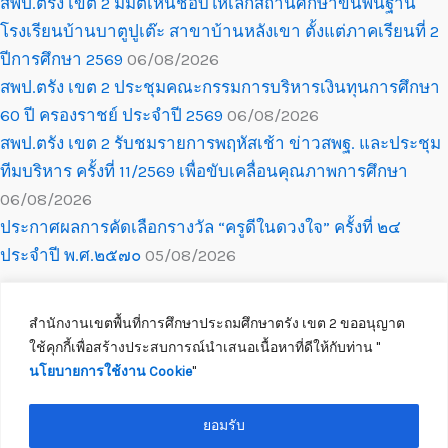
สพป.ตรัง เขต 2 มีมติเห็นชอบให้เลิกสถานศึกษาขั้นพื้นฐาน
โรงเรียนบ้านบาตูปูเต๊ะ สาขาบ้านหลังเขา ตั้งแต่ภาคเรียนที่ 2
ปีการศึกษา 2569
06/08/2026
สพป.ตรัง เขต 2 ประชุมคณะกรรมการบริหารเงินทุนการศึกษา
60 ปี ครองราชย์ ประจำปี 2569
06/08/2026
สพป.ตรัง เขต 2 รับชมรายการพฤหัสเช้า ข่าวสพฐ. และประชุม
ทีมบริหาร ครั้งที่ 11/2569 เพื่อขับเคลื่อนคุณภาพการศึกษา
06/08/2026
ประกาศผลการคัดเลือกรางวัล “ครูดีในดวงใจ” ครั้งที่ ๒๔
ประจำปี พ.ศ.๒๕๗๐
05/08/2026
สำนักงานเขตพื้นที่การศึกษาประถมศึกษาตรัง เขต 2 ขออนุญาต
ใช้คุกกี้เพื่อสร้างประสบการณ์นำเสนอเนื้อหาที่ดีให้กับท่าน ''
นโยบายการใช้งาน Cookie
''
Copyright © 2026 สำนักงานเขตพื้นที่การศึกษาประถมศึกษาตรัง เขต 2
ติดต่อเจ้าหน้าที่
ยอมรับ