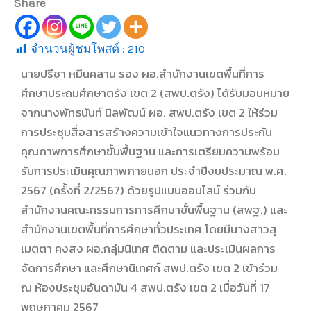
Share
จำนวนผู้ชมโพสต์ :
210
นายปรีชา หมีนคลาน รอง ผอ.สำนักงานเขตพื้นที่การ
ศึกษาประถมศึกษาตรัง เขต 2 (สพป.ตรัง) ได้รับมอบหมาย
จากนางพัทธนันท์ นิลพัฒน์ ผอ. สพป.ตรัง เขต 2 ให้ร่วม
การประชุมสื่อสารสร้างความเข้าใจแนวทางการประกัน
คุณภาพการศึกษาขั้นพื้นฐาน และการเตรียมความพร้อม
รับการประเมินคุณภาพภายนอก ประจำปีงบประมาณ พ.ศ.
2567 (ครั้งที่ 2/2567) ด้วยรูปแบบออนไลน์ ร่วมกับ
สำนักงานคณะกรรมการการศึกษาขั้นพื้นฐาน (สพฐ.) และ
สำนักงานเขตพื้นที่การศึกษาทั่วประเทศ โดยมีนางสาวสุ
เมตตา คงสง ผอ.กลุ่มนิเทศ ติดตาม และประเมินผลการ
จัดการศึกษา และศึกษานิเทศก์ สพป.ตรัง เขต 2 เข้าร่วม
ณ ห้องประชุมอันดามัน 4 สพป.ตรัง เขต 2 เมื่อวันที่ 17
พฤษภาคม 2567