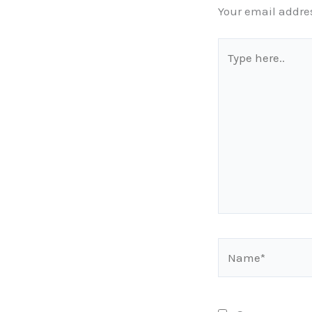
Your email addres
Type
here..
Name*