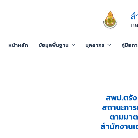
Skip
to
ส
content
Tra
หน้าหลัก
ข้อมูลพื้นฐาน
บุคลากร
คู่มือก
สพป.ตรัง 
สถานะการเ
ตามมาตร
สำนักงานเข