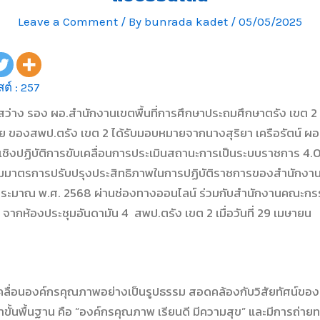
Leave a Comment
/ By
bunrada kadet
/
05/05/2025
ต์ :
257
สว่าง รอง ผอ.สำนักงานเขตพื้นที่การศึกษาประถมศึกษาตรัง เขต 2 
ย ของสพป.ตรัง เขต 2 ได้รับมอบหมายจากนางสุริยา เครือรัตน์ ผอ
มเชิงปฏิบัติการขับเคลื่อนการประเมินสถานะการเป็นระบบราชการ 4
ตามมาตรการปรับปรุงประสิทธิภาพในการปฏิบัติราชการของสำนักงานเ
ประมาณ พ.ศ. 2568 ผ่านช่องทางออนไลน์ ร่วมกับสำนักงานคณะก
) จากห้องประชุมอันดามัน 4 สพป.ตรัง เขต 2 เมื่อวันที่ 29 เมษายน
ับเคลื่อนองค์กรคุณภาพอย่างเป็นรูปธรรม สอดคล้องกับวิสัยทัศน์ข
ั้นพื้นฐาน คือ “องค์กรคุณภาพ เรียนดี มีความสุข” และมีการถ่าย