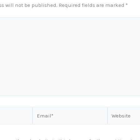
s will not be published.
Required fields are marked
*
Email*
Website