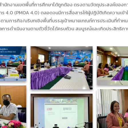
ำนักงานเขตพื้นที่การศึกษาได้ถูกต้อง ตรงตามวัตถุประสงค์ของก
ร 4.0 (PMOA 4.0) ตลอดจนมีการสื่อสารให้ผู้ปฏิบัติเกิดความเข้าใ
มภารกิจ/บริบทเชิงพื้นที่บรรลุเป้าหมายเกณฑ์การประเมินที่กำหนดไ
รดำเนินงานตามตัวชี้วัดได้ครบถ้วน สมบูรณ์และเกิดประสิทธิภา