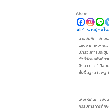
Share
จำนวนผู้ชมโพส
นางอัมพิกา อักษร
แทนจากกลุ่ม/หน่ว
เข้าร่วมการประชุ
ตัวชี้วัดผลลัพธ์
ศึกษา ประจำปีงบ
ขั้นพื้นฐาน (สพฐ.
.
เพื่อให้เกิดการข
กรรมการการศึกษาข