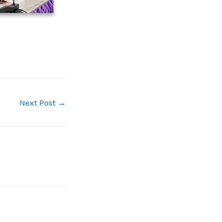
Next Post
→