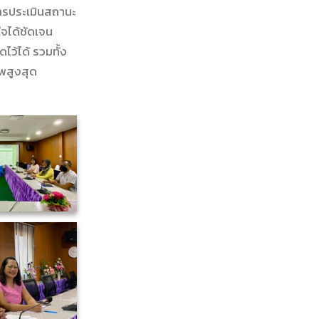
ารประเมินสถานะ
จได้ชัดเจน
ว้ได้ รวมทั้ง
พสูงสุด