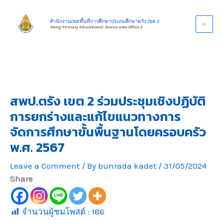
Skip
to
สำนักงานเขตพื้นที่การศึกษาประถมศึกษาตรัง เขต 2
Trang Primary Educational Service Area Office 2
content
สพป.ตรัง เขต 2 ร่วมประชุมเชิงปฏิบัติ
การยกร่างและแก้ไขแนวทางการ
จัดการศึกษาขั้นพื้นฐานโดยครอบครัว
พ.ศ. 2567
Leave a Comment
/ By
bunrada kadet
/
31/05/2024
Share
จำนวนผู้ชมโพสต์ :
186