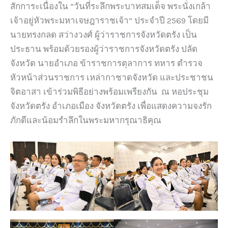
สักการะเนื่องใน “วันที่ระลึกพระบาทสมเด็จ พระนั่งเกล้า
เจ้าอยู่หัวพระมหาเจษฎาราชเจ้า” ประจำปี 2569 โดยมี
นายทรงกลด สว่างวงศ์ ผู้ว่าราชการจังหวัดตรัง เป็น
ประธาน พร้อมด้วยรองผู้ว่าราชการจังหวัดตรัง ปลัด
จังหวัด นายอำเภอ ข้าราชการตุลาการ ทหาร ตำรวจ
หัวหน้าส่วนราชการ เหล่ากาชาดจังหวัด และประชาชน
จิตอาสา เข้าร่วมพิธีอย่างพร้อมเพรียงกัน ณ หอประชุม
จังหวัดตรัง อำเภอเมือง จังหวัดตรัง เพื่อแสดงความจงรัก
ภักดีและน้อมรำลึกในพระมหากรุณาธิคุณ