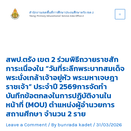
Skip
to
สำนักงานเขตพื้นที่การศึกษาประถมศึกษาตรัง เขต 2
Trang Primary Educational Service Area Office 2
content
สพป.ตรัง เขต 2 ร่วมพิธีถวายราชสัก
การะเนื่องใน “วันที่ระลึกพระบาทสมเด็จ
พระนั่งเกล้าเจ้าอยู่หัว พระมหาเจษฎา
ราชเจ้า” ประจำปี 2569การจัดทำ
บันทึกข้อตกลงในการปฏิบัติงานใน
หน้าที่ (MOU) ตำแหน่งผู้อำนวยการ
สถานศึกษา จำนวน 2 ราย
Leave a Comment
/ By
bunrada kadet
/
31/03/2026