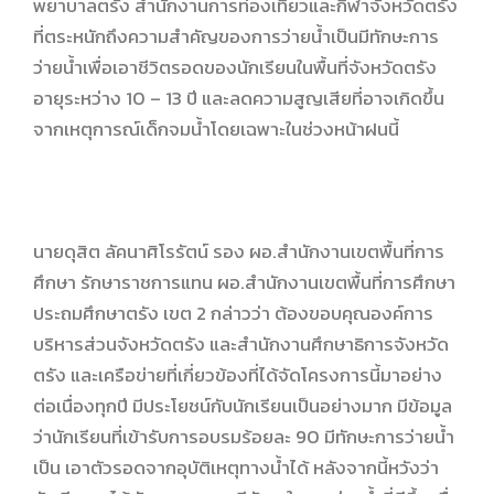
พยาบาลตรัง สำนักงานการท่องเที่ยวและกีฬาจังหวัดตรัง
ที่ตระหนักถึงความสำคัญของการว่ายน้ำเป็นมีทักษะการ
ว่ายน้ำเพื่อเอาชีวิตรอดของนักเรียนในพื้นที่จังหวัดตรัง
อายุระหว่าง 10 – 13 ปี และลดความสูญเสียที่อาจเกิดขึ้น
จากเหตุการณ์เด็กจมน้ำโดยเฉพาะในช่วงหน้าฝนนี้
นายดุสิต ลัคนาศิโรรัตน์ รอง ผอ.สำนักงานเขตพื้นที่การ
ศึกษา รักษาราชการแทน ผอ.สำนักงานเขตพื้นที่การศึกษา
ประถมศึกษาตรัง เขต 2 กล่าวว่า ต้องขอบคุณองค์การ
บริหารส่วนจังหวัดตรัง และสำนักงานศึกษาธิการจังหวัด
ตรัง และเครือข่ายที่เกี่ยวข้องที่ได้จัดโครงการนี้มาอย่าง
ต่อเนื่องทุกปี มีประโยชน์กับนักเรียนเป็นอย่างมาก มีข้อมูล
ว่านักเรียนที่เข้ารับการอบรมร้อยละ 90 มีทักษะการว่ายน้ำ
เป็น เอาตัวรอดจากอุบัติเหตุทางน้ำได้ หลังจากนี้หวังว่า