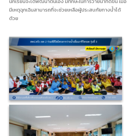
นักเรียนจะได้พัฒนาตนเอง มีทักษะในการว่ายน้ำที่ดีขึ้น เมื่อ
มีเหตุฉุกเฉินสามารถที่จะช่วยเหลือผู้ประสบภัยทางน้ำได้
ด้วย