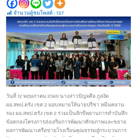
จำนวนผู้ชมโพสต์ :
137
วันที่ 12 พฤษภาคม 2569 นางสาวปัญจศีล ภูสงัด
ผอ.สพป.ตรัง เขต 2 มอบหมายให้นายปรีชา หมีนคลาน
รอง ผอ.สพป.ตรัง เขต 2 ร่วมเป็นสักขีพยานการทำบันทึก
ข้อตกลงโครงการส่งเสริมการพัฒนาศักยภาพและขยาย
ผลการพัฒนาเครือข่ายโรงเรียนคุณธรรมสู่กระบวนการ