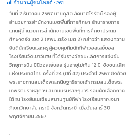
จำนวนผู้ชมโพสต์ :
261
วันที่ 2 ธันวาคม 2567 นายดุสิต ลัคนาศิโรรัตน์ รองผู้
อำนวยการสำนักงานเขตพื้นที่การศึกษา รักษาราชการ
แทนผู้อำนวยการสำนักงานเขตพื้นที่การศึกษาประถม
ศึกษาตรัง เขต 2 (สพป.ตรัง เขต 2) กล่าวว่า แสดงความ
ยินดีนักเรียนและครูผู้ควบคุมทีมนักกีฬาวอลเลย์บอล
โรงเรียนวัดเขาวิเศษ ที่ได้รับรางวัลชนะเลิศการแข่งขัน
วิทยุการบิน มินิวอลเย์บอล รุ่นอายุไม่เกิน 12 ปี ชิงชนะเลิศ
แห่งประเทศไทย ครั้งที่ 24 (ปีที่ 42) ประจำปี 2567 ชิงถ้วย
พระราชทานสมเด็จพระกนิษฐาธิราชเจ้า กรมสมเด็จพระ
เทพรัตนราชสุดาฯ สยามบรมราชกุมารี รอบคัดเลือกภาค
ใต้ ณ โรงยิมเนเซียมสนามศูนย์กีฬา โรงเรียนกาญจนา
ภิเษกวิทยาลัย กระบี่ จังหวัดกระบี่ เมื่อวันเสาร์ 30
พฤศจิกายน 2567
.