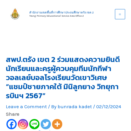
Skip
to
สำนักงานเขตพื้นที่การศึกษาประถมศึกษาตรัง เขต 2
Trang Primary Educational Service Area Office 2
content
สพป.ตรัง เขต 2 ร่วมแสดงความยินดี
นักเรียนและครูผู้ควบคุมทีมนักกีฬา
วอลเลย์บอลโรงเรียนวัดเขาวิเศษ
“แชมป์ชายภาคใต้ มินิลูกยาง วิทยุกา
รบินฯ 2567”
Leave a Comment
/ By
bunrada kadet
/
02/12/2024
Share