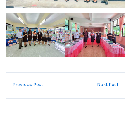
←
Previous Post
Next Post
→