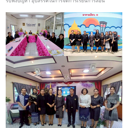
รับฟังปัญหา อุปสรรคในการจัดการเรียนการสอน