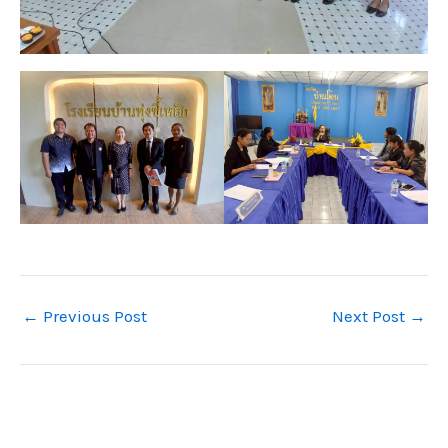
←
Previous Post
Next Post
→