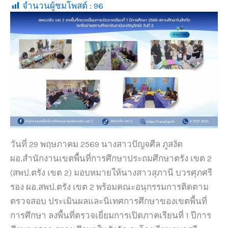
จำนวนผู้ชมโพสต์ :
96
วันที่ 29 พฤษภาคม 2569 นางสาวปัญจศีล ภูสงัด
ผอ.สำนักงานเขตพื้นที่การศึกษาประถมศึกษาตรัง เขต 2
(สพป.ตรัง เขต 2) มอบหมายให้นางสาวสุภานี บวรศุภศรี
รอง ผอ.สพป.ตรัง เขต 2 พร้อมคณะอนุกรรมการติดตาม
ตรวจสอบ ประเมินผลและนิเทศการศึกษาของเขตพื้นที่
การศึกษา ลงพื้นที่ตรวจเยี่ยมการเปิดภาคเรียนที่ 1 ปีการ