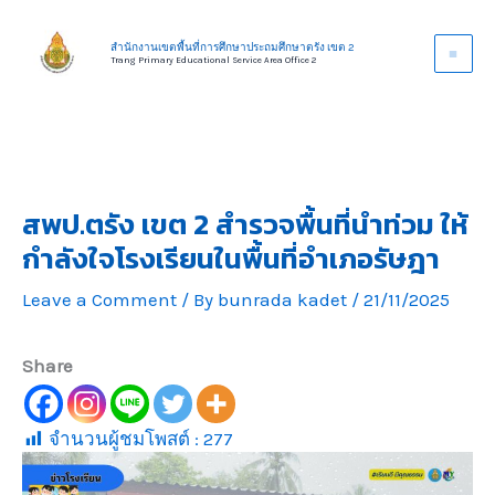
Skip
to
สำนักงานเขตพื้นที่การศึกษาประถมศึกษาตรัง เขต 2
Trang Primary Educational Service Area Office 2
content
สพป.ตรัง เขต 2 สำรวจพื้นที่นำท่วม ให้
กำลังใจโรงเรียนในพื้นที่อำเภอรัษฎา
Leave a Comment
/ By
bunrada kadet
/
21/11/2025
Share
จำนวนผู้ชมโพสต์ :
277