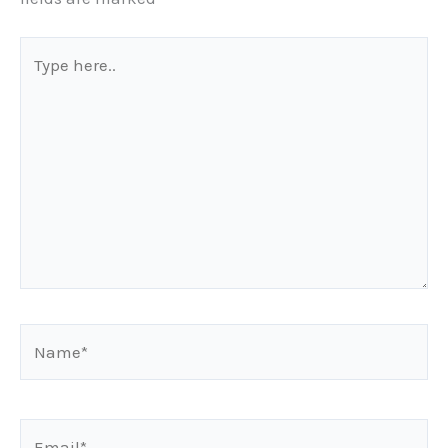
Type
here..
Name*
Email*