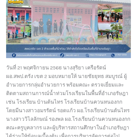
วันที่ 21 พฤศจิกายน 2568 นางสุริยา เครือรัตน์
ผอ.สพป.ตรัง เขต 2 มอบหมายให้ นายชัยยุทธ สมบูรณ์ ผู้
อำนวยการกลุ่มอำนวยการ พร้อมคณะ ตรวจเยี่ยมและ
ติดตามสถานการณ์น้ำท่วมโรงเรียนในพื้นที่อำเภอรัษฎา
เช่น โรงเรียน บ้านต้นไทร โรงเรียนบ้านควนหนองกก
โดยมีนางสาวอมรรัตน์ รอดแก้ว ผอ.โรงเรียนบ้านต้นไทร
นางสาววิไลลักษณ์ รองพล ผอ.โรงเรียนบ้านควนหนองกก
คณะครูบุคลากร และผู้บริหารสถานศึกษาในอำเภอรัษฎา
ได้ร่วมให้ข้อมูลเบื้องต้น เพื่อการบริหารจัดการต่อไป