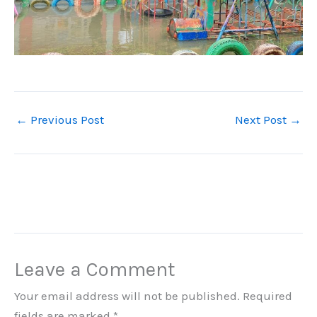
←
Previous Post
Next Post
→
Leave a Comment
Your email address will not be published.
Required
fields are marked
*