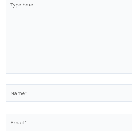
Type
here..
Name*
Email*