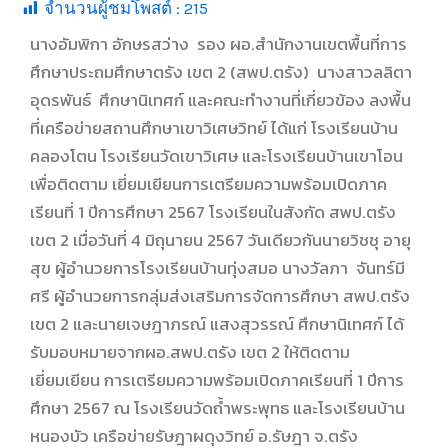
จำนวนผู้ชมโพสต์ :
215
นางอัมพิกา อักษรสว่าง รอง ผอ.สำนักงานเขตพื้นที่การ
ศึกษาประถมศึกษาตรัง เขต 2 (สพป.ตรัง) นางสาวลลิตา
อุดรพันธ์ ศึกษานิเทศก์ และคณะทำงานที่เกี่ยวข้อง ลงพื้น
ที่เครือข่ายสถานศึกษาเขาวิเศษวิทย์ ได้แก่ โรงเรียนบ้าน
คลองโตน โรงเรียนวัดเขาวิเศษ และโรงเรียนบ้านเขาโอน
เพื่อติดตาม เยี่ยมเยียนการเตรียมความพร้อมเปิดภาค
เรียนที่ 1 ปีการศึกษา 2567 โรงเรียนในสังกัด สพป.ตรัง
เขต 2 เมื่อวันที่ 4 มิถุนายน 2567 วันเดียวกันนายวิชชุ อายุ
สุข ผู้อำนวยการโรงเรียนบ้านทุ่งสมอ นางวัลภา จันทร์มี
ศรี ผู้อำนวยการกลุ่มส่งเสริมการจัดการศึกษา สพป.ตรัง
เขต 2 และนายเจษฎาภรณ์ แสงสุวรรณ์ ศึกษานิเทศก์ ได้
รับมอบหมายจากผอ.สพป.ตรัง เขต 2 ให้ติดตาม
เยี่ยมเยียน การเตรียมความพร้อมเปิดภาคเรียนที่ 1 ปีการ
ศึกษา 2567 ณ โรงเรียนวัดถ้ำพระพุทธ และโรงเรียนบ้าน
หนองบัว เครือข่ายรัษฎาผดุงวิทย์ อ.รัษฎา จ.ตรัง