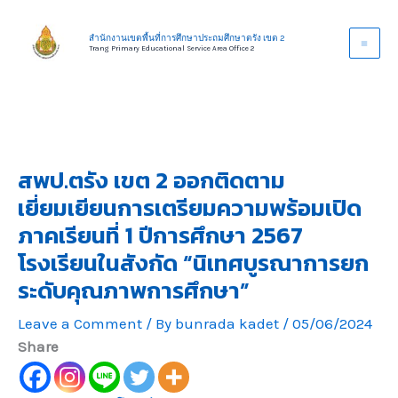
Skip
to
สำนักงานเขตพื้นที่การศึกษาประถมศึกษาตรัง เขต 2
Trang Primary Educational Service Area Office 2
content
สพป.ตรัง เขต 2 ออกติดตาม
เยี่ยมเยียนการเตรียมความพร้อมเปิด
ภาคเรียนที่ 1 ปีการศึกษา 2567
โรงเรียนในสังกัด “นิเทศบูรณาการยก
ระดับคุณภาพการศึกษา”
Leave a Comment
/ By
bunrada kadet
/
05/06/2024
Share