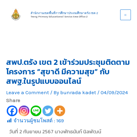
Skip
to
สำนักงานเขตพื้นที่การศึกษาประถมศึกษาตรัง เขต 2
Trang Primary Educational Service Area Office 2
content
สพป.ตรัง เขต 2 เข้าร่วมประชุมติดตาม
โครงการ “สุขาดี มีความสุข” กับ
สพฐ.ในรูปแบบออนไลน์
Leave a Comment
/ By
bunrada kadet
/
04/09/2024
Share
จำนวนผู้ชมโพสต์ :
169
วันที่ 2 กันยายน 2567 นางพัทธนันท์ นิลพัฒน์