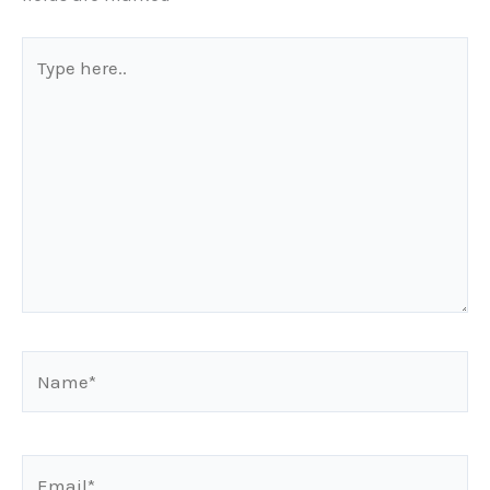
Type
here..
Name*
Email*