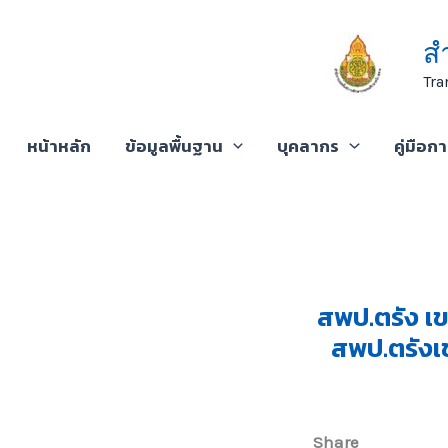
Skip
to
ส
content
Tra
หน้าหลัก
ข้อมูลพื้นฐาน
บุคลากร
คู่มือก
สพป.ตรัง เ
สพป.ตรังเข
Share