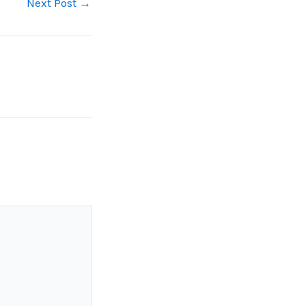
Next Post
→