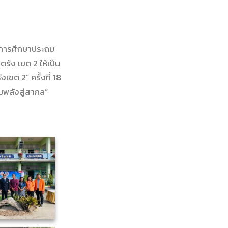
ี่การศึกษาประถม
รัง เขต 2 ให้เป็น
ขต 2” ครั้งที่ 18
มพลังสู่สากล”