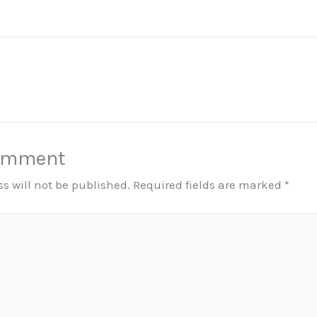
Comment
s will not be published.
Required fields are marked
*