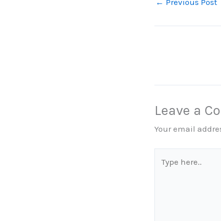
←
Previous Post
Leave a 
Your email addres
Type
here..