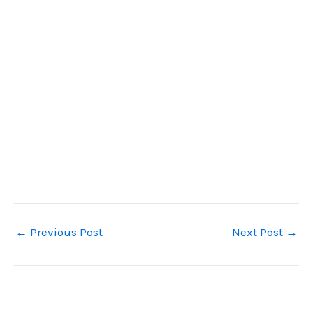
←
Previous Post
Next Post
→