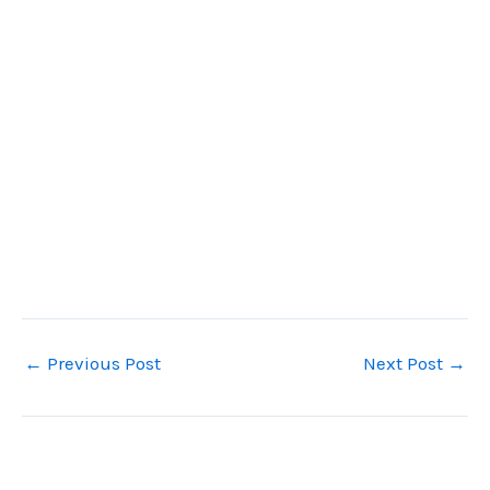
←
Previous Post
Next Post
→