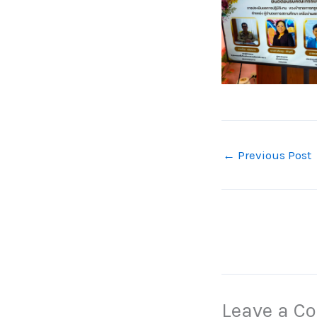
←
Previous Post
Leave a 