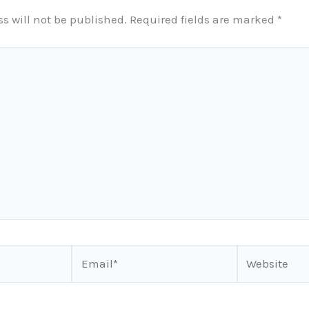
s will not be published.
Required fields are marked
*
Email*
Website