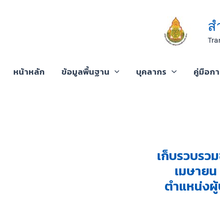
Skip
to
ส
content
Tra
หน้าหลัก
ข้อมูลพื้นฐาน
บุคลากร
คู่มือก
เก็บรวบรวมข
เมษายน 
ตำแหน่งผู