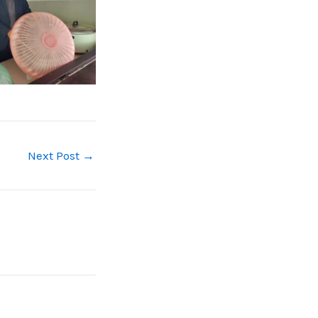
Next Post
→