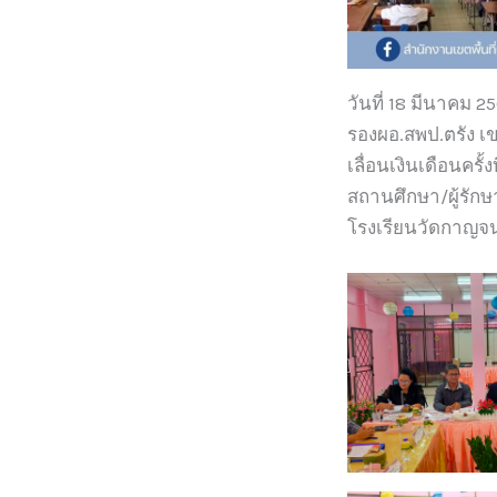
วันที่ 18 มีนาคม
รองผอ.สพป.ตรัง 
เลื่อนเงินเดือนคร
สถานศึกษา/ผู้รัก
โรงเรียนวัดกาญจน