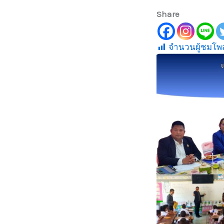
Share
จำนวนผู้ชมโพส