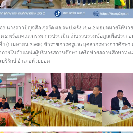
 2569 นางสาวปัญจศีล ภูสงัด ผอ.สพป.ตรัง เขต 2 มอบหมายให้น
เขต 2 พร้อมคณะกรรมการประเมิน เก็บรวบรวมข้อมูลเพื่อประก
ั้งที่ 1 (1 เมษายน 2569) ข้าราชการครูและบุคลากรทางการศึกษา 
ษาการในตำแหน่งผู้บริหารสถานศึกษา เครือข่ายสถานศึกษาทะเ
บริรักษ์ อำเภอห้วยยอด