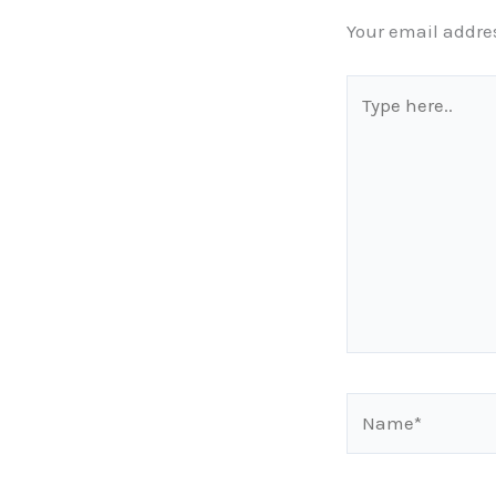
Your email addres
Type
here..
Name*