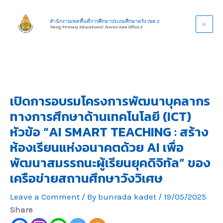
Skip
to
สำนักงานเขตพื้นที่การศึกษาประถมศึกษาตรัง เขต 2
Trang Primary Educational Service Area Office 2
content
เปิดการอบรมโครงการพัฒนาบุคลากร
ทางการศึกษาด้านเทคโนโลยี (ICT)
หัวข้อ “AI SMART TEACHING : สร้าง
ห้องเรียนแห่งอนาคตด้วย AI เพื่อ
พัฒนาสมรรถนะผู้เรียนยุคดิจิทัล” ของ
เครือข่ายสถานศึกษาวังวิเศษ
Leave a Comment
/ By
bunrada kadet
/
19/05/2025
Share