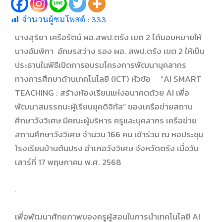
จำนวนผู้ชมโพสต์ :
333
นางสุริยา เครือรัตน์ ผอ.สพป.ตรัง เขต 2 ได้มอบหมายให้
นางอัมพิกา อักษรสว่าง รอง ผอ. สพป.ตรัง เขต 2 ให้เป็น
ประธานในพิธีเปิดการอบรมโครงการพัฒนาบุคลากร
ทางการศึกษาด้านเทคโนโลยี (ICT) หัวข้อ “AI SMART
TEACHING : สร้างห้องเรียนแห่งอนาคตด้วย AI เพื่อ
พัฒนาสมรรถนะผู้เรียนยุคดิจิทัล” ของเครือข่ายสถาน
ศึกษาวังวิเศษ มีคณะผู้บริหาร ครูและบุคลากร เครือข่าย
สถานศึกษาวังวิเศษ จำนวน 166 คน เข้าร่วม ณ หอประชุม
โรงเรียนบ้านต้นปรง อำเภอวังวิเศษ จังหวัดตรัง เมื่อวัน
เสาร์ที่ 17 พฤษภาคม พ.ศ. 2568
.
เพื่อพัฒนาศักยภาพของครูผู้สอนในการนำเทคโนโลยี AI