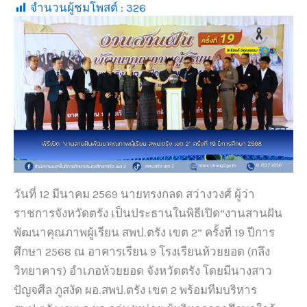
จำนวนผู้ชมโพสต์ :
326
วันที่ 12 มีนาคม 2569 นายทรงกลด สว่างวงศ์ ผู้ว่า
ราชการจังหวัดตรัง เป็นประธานในพิธีเปิด“งานสานฝัน
พัฒนาคุณภาพผู้เรียน สพป.ตรัง เขต 2” ครั้งที่ 19 ปีการ
ศึกษา 2568 ณ อาคารเรียน 9 โรงเรียนห้วยยอด (กลึง
วิทยาคาร) อำเภอห้วยยอด จังหวัดตรัง โดยมีนางสาว
ปัญจศีล ภูสงัด ผอ.สพป.ตรัง เขต 2 พร้อมทีมบริหาร