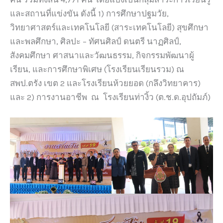
และสถานที่แข่งขัน ดังนี้ 1) การศึกษาปฐมวัย,
วิทยาศาสตร์และเทคโนโลยี (สาระเทคโนโลยี) สุขศึกษา
และพลศึกษา, ศิลปะ – ทัศนศิลป์ ดนตรี นาฏศิลป์,
สังคมศึกษา ศาสนาและวัฒนธรรม, กิจกรรมพัฒนาผู้
เรียน, และการศึกษาพิเศษ (โรงเรียนเรียนรวม) ณ
สพป.ตรัง เขต 2 และโรงเรียนห้วยยอด (กลึงวิทยาคาร)
และ 2) การงานอาชีพ ณ โรงเรียนท่างิ้ว (ต.ช.ด.อุปถัมภ์)