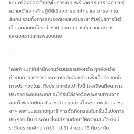
และเครื่องมือที่สำคัญในการเผยแพร่และเสริมสร้างความรู้
ความเข้าใจ หลักปฏิบัติเรื่องมารยาทไทย และมารยาทใน
สังคม รวมทั้งการรณรงค์เผยแพร่ประชาสัมพันธ์การไหว้
เป็นเอกลักษณ์ประจำชาติ ประเภทการทักทายและการ
แสดงความเคารพแบบไทย
.
โดยกำหนดให้สำนักงานวัฒนธรรมจังหวัด ทุกจังหวัด
ดำเนินการจัดการประกวดระดับจังหวัด เพื่อเป็นตัวแทนใน
การประกวดในระดับประเทศต่อไป ทั้งนี้ โรงเรียนที่ชนะการ
ประกวดระดับประเทศ จะได้รับโล่รางวัลพระราชทานจาก
สมเด็จพระกนิษฐาธิราชเจ้า กรมสมเด็จพระเทพรัตนราชสุ
ดาฯ สยามบรมราชกุมารี การจัดกิจกรรมในครั้งนี้แบ่งการ
ประกวดเป็น 4 ระดับ ซึ่งมีสถานศึกษาให้ความสนใจ ดังนี้
ระดับประถมศึกษา (ป.1 – ป.6) จำนวน 18 ทีม ระดับ