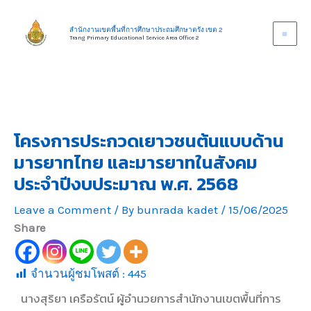
Skip
to
สำนักงานเขตพื้นที่การศึกษาประถมศึกษาตรัง เขต 2
Trang Primary Educational Service Area Office 2
content
โครงการประกวดเยาวชนต้นแบบด้าน
มารยาทไทย และมารยาทในสังคม
ประจำปีงบประมาณ พ.ศ. 2568
Leave a Comment
/ By
bunrada kadet
/
15/06/2025
Share
จำนวนผู้ชมโพสต์ :
445
นางสุริยา เครือรัตน์ ผู้อำนวยการสำนักงานเขตพื้นที่การ