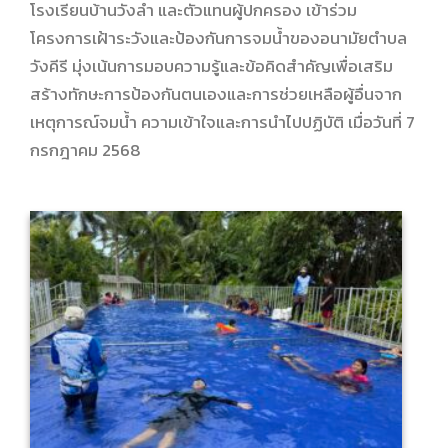
โรงเรียนบ้านวังลำ และตัวแทนผู้ปกครอง เข้าร่วม
โครงการเฝ้าระวังและป้องกันการจมน้ำของอนามัยตำบล
วังคีรี มุ่งเน้นการมอบความรู้และข้อคิดสำคัญเพื่อเสริม
สร้างทักษะการป้องกันตนเองและการช่วยเหลือผู้อื่นจาก
เหตุการณ์จมน้ำ ความเข้าใจและการนำไปปฏิบัติ เมื่อวันที่ 7
กรกฎาคม 2568