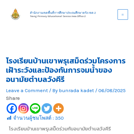
Skip
to
สำนักงานเขตพื้นที่การศึกษาประถมศึกษาตรัง เขต 2
Trang Primary Educational Service Area Office 2
content
โรงเรียนบ้านเขาพรุเสม็ดร่วมโครงการ
เฝ้าระวังและป้องกันการจมน้ำของ
อนามัยตำบลวังคีรี
Leave a Comment
/ By
bunrada kadet
/
06/08/2025
Share
จำนวนผู้ชมโพสต์ :
350
โรงเรียนบ้านเขาพรุเสม็ดร่วมกับอนามัยตำบลวังคีรี