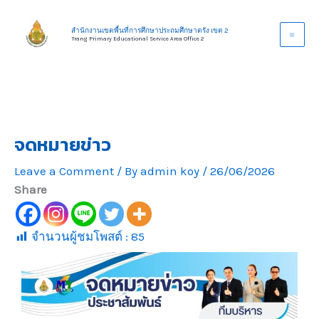
Skip
to
สำนักงานเขตพื้นที่การศึกษาประถมศึกษาตรัง เขต 2
Trang Primary Educational Service Area Office 2
content
จดหมายข่าว
Leave a Comment
/ By
admin koy
/
26/06/2026
Share
จำนวนผู้ชมโพสต์ :
85