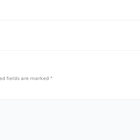
ed fields are marked
*