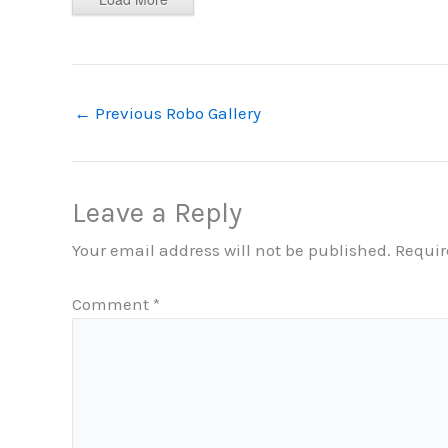
←
Previous Robo Gallery
Leave a Reply
Your email address will not be published.
Requir
Comment
*