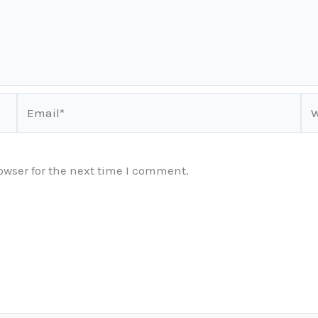
Email*
We
owser for the next time I comment.