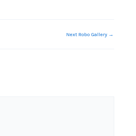
Next Robo Gallery
→