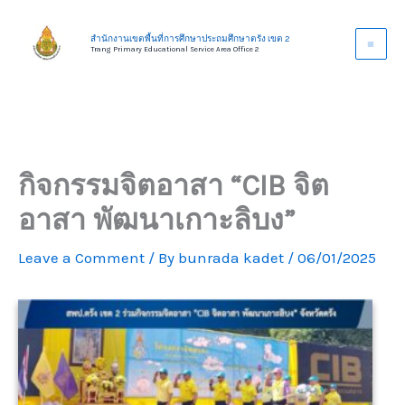
Skip
to
สำนักงานเขตพื้นที่การศึกษาประถมศึกษาตรัง เขต 2
Trang Primary Educational Service Area Office 2
content
กิจกรรมจิตอาสา “CIB จิต
อาสา พัฒนาเกาะลิบง”
Leave a Comment
/ By
bunrada kadet
/
06/01/2025