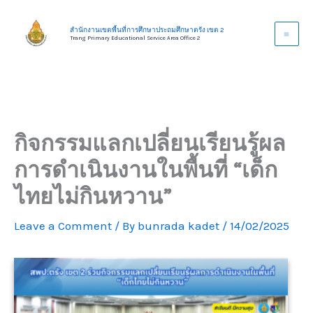
Skip
to
สำนักงานเขตพื้นที่การศึกษาประถมศึกษาตรัง เขต 2
Trang Primary Educational Service Area Office 2
content
กิจกรรมแลกเปลี่ยนเรียนรู้ผล
การดำเนินงานในพื้นที่ “เด็ก
ไทยไม่กินหวาน”
Leave a Comment
/ By
bunrada kadet
/
14/02/2025