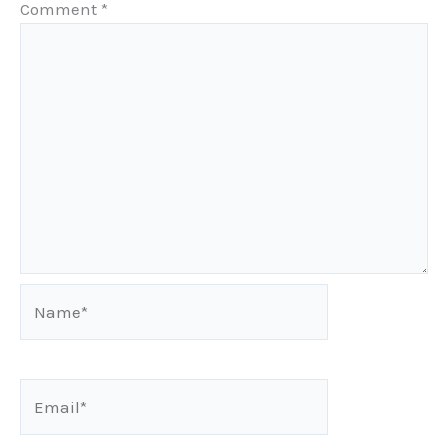
Comment
*
Name*
Email*