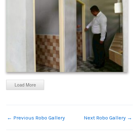
Load More
←
Previous Robo Gallery
Next Robo Gallery
→