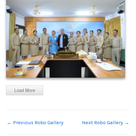
Load More
←
Previous Robo Gallery
Next Robo Gallery
→