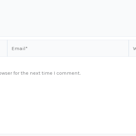
Email*
We
owser for the next time I comment.