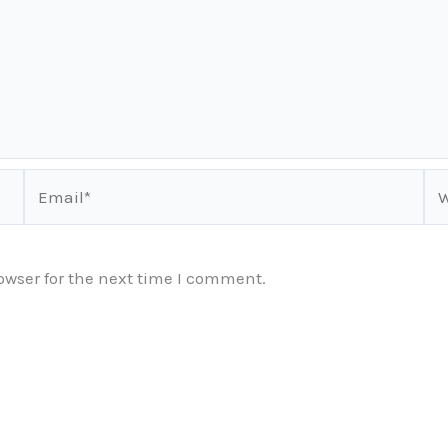
Email*
We
owser for the next time I comment.