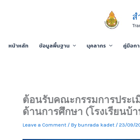
Skip
to
ส
content
Tra
หน้าหลัก
ข้อมูลพื้นฐาน
บุคลากร
คู่มือก
ต้อนรับคณะกรรมการประเมิน
ด้านการศึกษา (โรงเรียนบ้
Leave a Comment
/ By
bunrada kadet
/
23/09/2