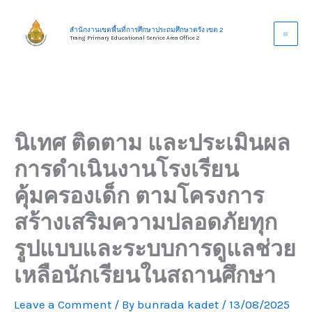
Skip
to
สำนักงานเขตพื้นที่การศึกษาประถมศึกษาตรัง เขต 2
Trang Primary Educational Service Area Office 2
content
นิเทศ ติดตาม และประเมินผล
การดำเนินงานโรงเรียน
คุ้มครองเด็ก ตามโครงการ
สร้างเสริมความปลอดภัยทุก
รูปแบบและระบบการดูแลช่วย
เหลือนักเรียนในสถานศึกษา
Leave a Comment
/ By
bunrada kadet
/
13/08/2025