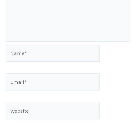
Name*
Email*
Website