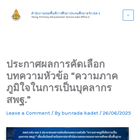
Skip
to
สำนักงานเขตพื้นที่การศึกษาประถมศึกษาตรัง เขต 2
Trang Primary Educational Service Area Office 2
content
ประกาศผลการคัดเลือก
บทความหัวข้อ “ความภาค
ภูมิใจในการเป็นบุคลากร
สพฐ.”
Leave a Comment
/ By
bunrada kadet
/
26/06/2025