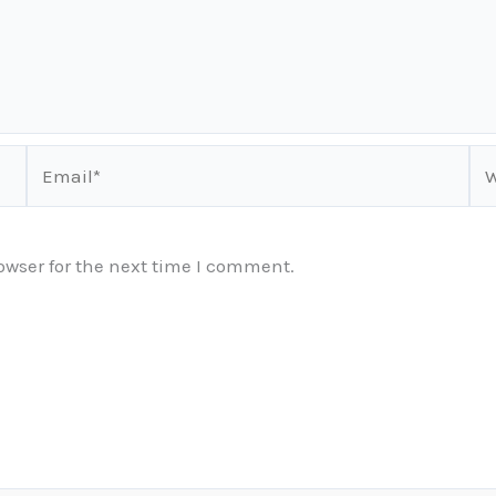
Email*
We
owser for the next time I comment.