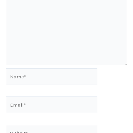
Name*
Email*
Website