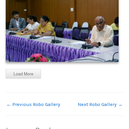
Load More
←
Previous Robo Gallery
Next Robo Gallery
→