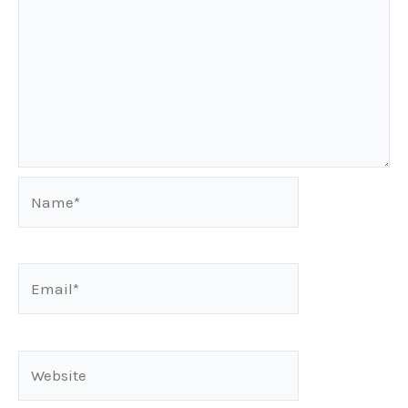
Name*
Email*
Website