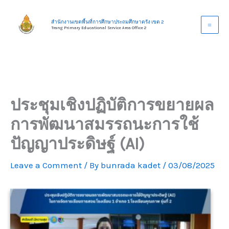
Skip
to
สำนักงานเขตพื้นที่การศึกษาประถมศึกษาตรัง เขต 2
Trang Primary Educational Service Area Office 2
content
ประชุมเชิงปฏิบัติการขยายผล
การพัฒนาสมรรถนะการใช้
ปัญญาประดิษฐ์ (AI)
Leave a Comment
/ By
bunrada kadet
/
03/08/2025