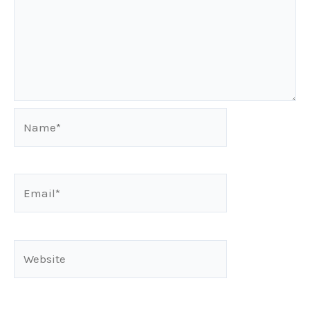
Name*
Email*
Website