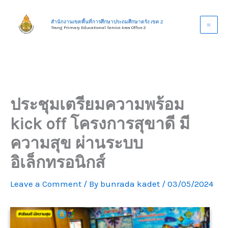
Skip
to
สำนักงานเขตพื้นที่การศึกษาประถมศึกษาตรัง เขต 2
Trang Primary Educational Service Area Office 2
content
ประชุมเตรียมความพร้อม
kick off โครงการสุขาดี มี
ความสุข ผ่านระบบ
อิเล็กทรอนิกส์
Leave a Comment
/ By
bunrada kadet
/
03/05/2024