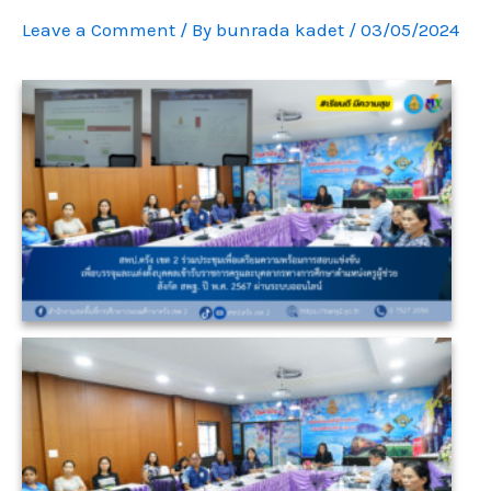
Leave a Comment
/ By
bunrada kadet
/
03/05/2024