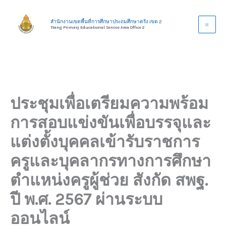
Skip
to
สำนักงานเขตพื้นที่การศึกษาประถมศึกษาตรัง เขต 2
Trang Primary Educational Service Area Office 2
content
ประชุมเพื่อเตรียมความพร้อม
การสอบแข่งขันเพื่อบรรจุและ
แต่งตั้งบุคคลเข้ารับราชการ
ครูและบุคลากรทางการศึกษา
ตำแหน่งครูผู้ช่วย สังกัด สพฐ.
ปี พ.ศ. 2567 ผ่านระบบ
ออนไลน์