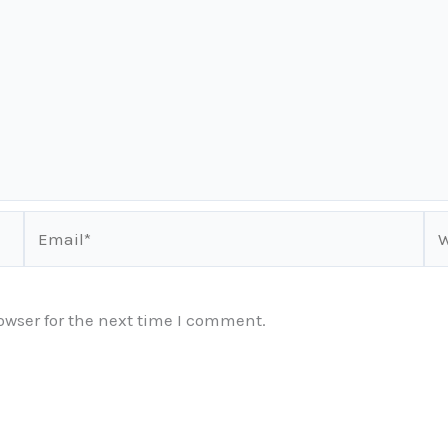
Email*
We
owser for the next time I comment.