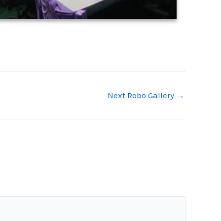
Next Robo Gallery
→