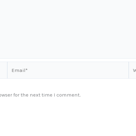
Email*
We
owser for the next time I comment.